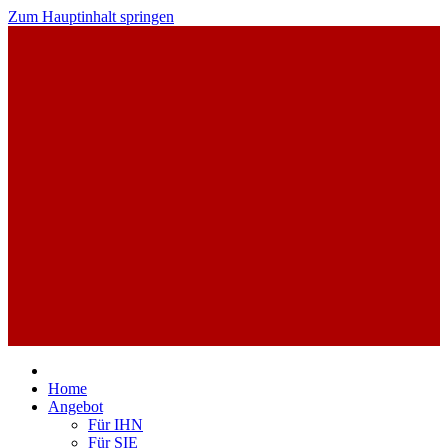
Zum Hauptinhalt springen
Home
Angebot
Für IHN
Für SIE