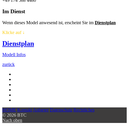
+49 174 588 4480
Im Dienst
Wenn dieses Model anwesend ist, erscheint Sie im
Dienstplan
Klicke auf
↓
Dienstplan
Modell Infos
zurück
HOME
Kontakt
Anbieter
Datenschutz
Rechtliches
© 2026 BTC
Nach oben